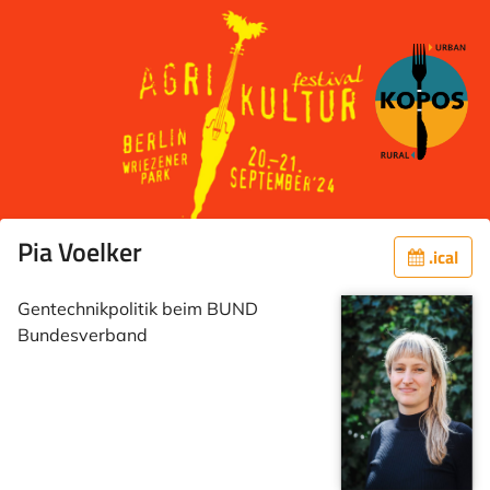
Pia Voelker
.ical
Gentechnikpolitik beim BUND
Bundesverband