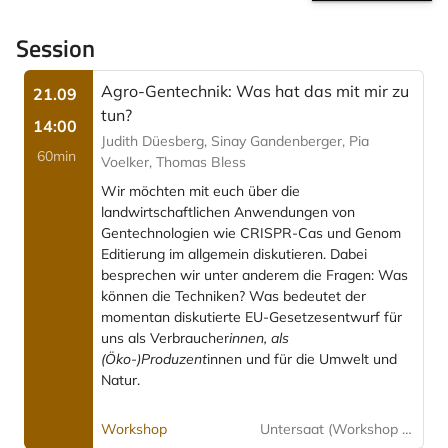
Session
Agro-Gentechnik: Was hat das mit mir zu
21.09
tun?
14:00
Judith Düesberg, Sinay Gandenberger, Pia
60min
Voelker, Thomas Bless
Wir möchten mit euch über die
landwirtschaftlichen Anwendungen von
Gentechnologien wie CRISPR-Cas und Genom
Editierung im allgemein diskutieren. Dabei
besprechen wir unter anderem die Fragen: Was
können die Techniken? Was bedeutet der
momentan diskutierte EU-Gesetzesentwurf für
uns als Verbraucher
innen, als
(Öko-)Produzent
innen und für die Umwelt und
Natur.
Workshop
Untersaat (Workshop Ecke)