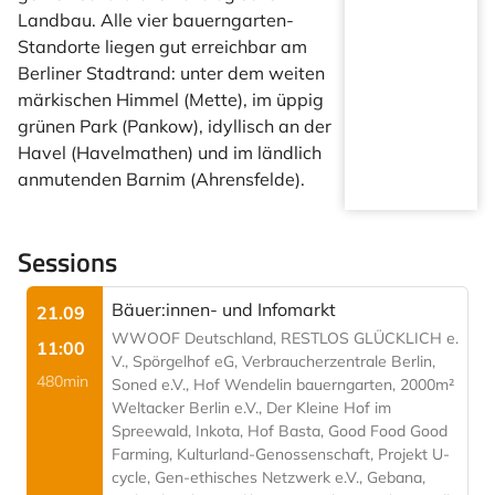
Landbau. Alle vier bauerngarten-
Standorte liegen gut erreichbar am
Berliner Stadtrand: unter dem weiten
märkischen Himmel (Mette), im üppig
grünen Park (Pankow), idyllisch an der
Havel (Havelmathen) und im ländlich
anmutenden Barnim (Ahrensfelde).
Sessions
Bäuer:innen- und Infomarkt
21.09
WWOOF Deutschland, RESTLOS GLÜCKLICH e.
11:00
V., Spörgelhof eG, Verbraucherzentrale Berlin,
480min
Soned e.V., Hof Wendelin bauerngarten, 2000m²
Weltacker Berlin e.V., Der Kleine Hof im
Spreewald, Inkota, Hof Basta, Good Food Good
Farming, Kulturland-Genossenschaft, Projekt U-
cycle, Gen-ethisches Netzwerk e.V., Gebana,