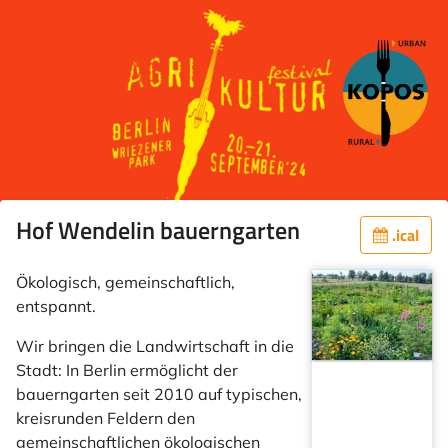
Hof Wendelin bauerngarten
.ical
Ökologisch, gemeinschaftlich,
entspannt.
Wir bringen die Landwirtschaft in die
Stadt: In Berlin ermöglicht der
bauerngarten seit 2010 auf typischen,
kreisrunden Feldern den
gemeinschaftlichen ökologischen