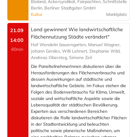
Bioland, Ackersyndikat, Fairpachten, Schnittstelle
Berlin, Berliner Stadtgüter GmbH
Kultur
Marktplatz
Land gewinnen! Wie landwirtschaftliche
21.09
Flächennutzung Städte verändert"
14:00
Hof Wendelin bauerngarten, Manuel Wagner,
60min
Johann Gerdes, Willi Lehnert, Stephanie Wild,
Andreas Obersteg, Simone Zeil
Die PanelteilnehmerInnen diskutieren über die
Herausforderungen des Flächenverbrauchs und
dessen Auswirkungen auf städtische und
landwirtschaftliche Gebiete. Im Fokus stehen die
Folgen des Bodenverbrauchs für Klima, Umwelt,
soziale und wirtschaftliche Aspekte sowie die
Lebensqualität der städtischen Bevölkerung.
Experten aus verschiedenen Bereichen
diskutieren die Rolle landwirtschaftlicher Flächen
in der Stadtentwicklung und beleuchten
politische sowie planerische Maßnahmen, um