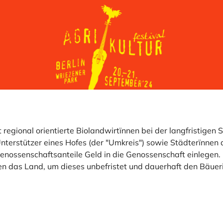
regional orientierte Biolandwirtïnnen bei der langfristigen S
nterstützer eines Hofes (der "Umkreis") sowie Städterïnnen
enossenschaftsanteile Geld in die Genossenschaft einlegen. 
n das Land, um dieses unbefristet und dauerhaft den Bäuer