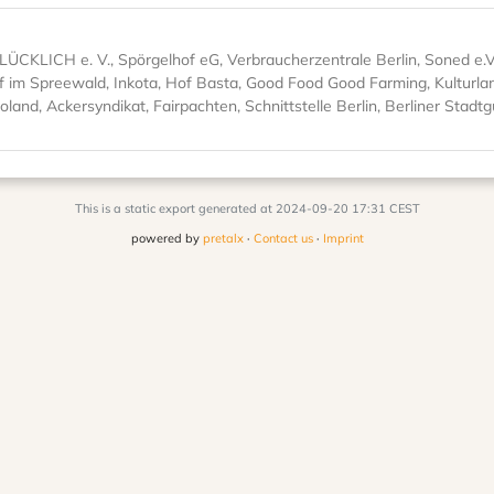
LICH e. V., Spörgelhof eG, Verbraucherzentrale Berlin, Soned e.V
Hof im Spreewald, Inkota, Hof Basta, Good Food Good Farming, Kulturl
oland, Ackersyndikat, Fairpachten, Schnittstelle Berlin, Berliner Stad
This is a static export generated at 2024-09-20 17:31 CEST
powered by
pretalx
·
Contact us
·
Imprint