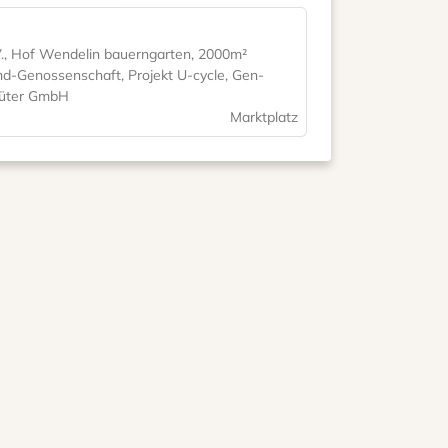
., Hof Wendelin bauerngarten, 2000m²
and-Genossenschaft, Projekt U-cycle, Gen-
tgüter GmbH
Marktplatz