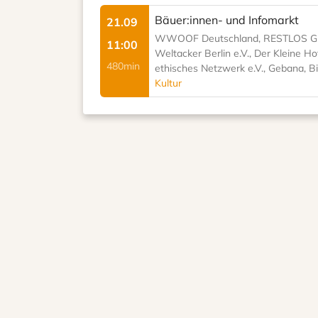
Bäuer:innen- und Infomarkt
21.09
WWOOF Deutschland, RESTLOS GLÜCK
11:00
Weltacker Berlin e.V., Der Kleine 
480min
ethisches Netzwerk e.V., Gebana, Bi
Kultur