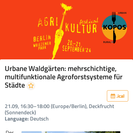
Urbane Waldgärten: mehrschichtige,
multifunktionale Agroforstsysteme für
Städte
.ical
21.09, 16:30–18:00 (Europe/Berlin), Deckfrucht
(Sonnendeck)
Language:
Deutsch
Der