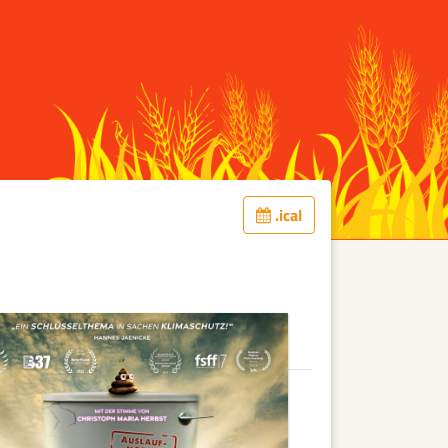
.ical