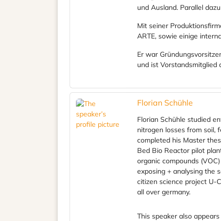
und Ausland. Parallel dazu
Mit seiner Produktionsfir
ARTE, sowie einige intern
Er war Gründungsvorsitzend
und ist Vorstandsmitglie
Florian Schühle
Florian Schühle studied en
nitrogen losses from soil,
completed his Master thes
Bed Bio Reactor pilot plan
organic compounds (VOC) i
exposing + analysing the 
citizen science project U-C
all over germany.
This speaker also appears 