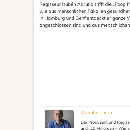
Regisseur Rubén Abruña trifft die „Poop 
wie aus menschlichen Fäkalien gesundheit
in Hamburg und Genf entdeckt er ganze Wo
angeschlossen sind und aus menschlichen
Valentin Thurn
Der Produzent und Regisse
und „10 Milliarden – Wie 