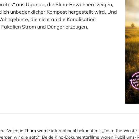
Pirates“ aus Uganda, die Slum-Bewohnern zeigen,
lich unbedenklicher Kompost hergestellt wird. Und
hngebiete, die nicht an die Kanalisation
 Fäkalien Strom und Dünger erzeugen.
ur Valentin Thurn wurde international bekannt mit „Taste the Waste
werden wir alle satt?“ Beide Kino-Dokumentarfilme waren Publikums-