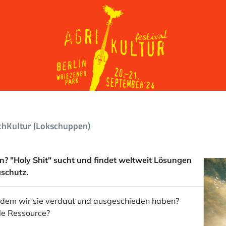
schKultur (Lokschuppen)
n? "Holy Shit" sucht und findet weltweit Lösungen
schutz.
hdem wir sie verdaut und ausgeschieden haben?
lle Ressource?