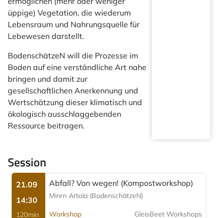
ermöglichen (mehr oder weniger
üppige) Vegetation, die wiederum
Lebensraum und Nahrungsquelle für
Lebewesen darstellt.
BodenschätzeN will die Prozesse im
Boden auf eine verständliche Art nahe
bringen und damit zur
gesellschaftlichen Anerkennung und
Wertschätzung dieser klimatisch und
ökologisch ausschlaggebenden
Ressource beitragen.
Session
Abfall? Von wegen! (Kompostworkshop)
21.09
Miren Artola (BodenschätzeN)
14:30
Workshop
GleisBeet Workshops
120min