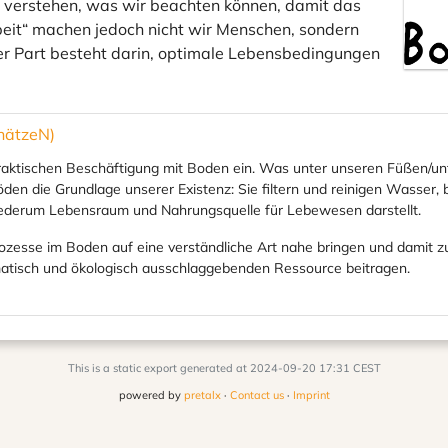
u verstehen, was wir beachten können, damit das
rbeit“ machen jedoch nicht wir Menschen, sondern
er Part besteht darin, optimale Lebensbedingungen
hätzeN)
ktischen Beschäftigung mit Boden ein. Was unter unseren Füßen/unteri
den die Grundlage unserer Existenz: Sie filtern und reinigen Wasser
iederum Lebensraum und Nahrungsquelle für Lebewesen darstellt.
ozesse im Boden auf eine verständliche Art nahe bringen und damit z
matisch und ökologisch ausschlaggebenden Ressource beitragen.
This is a static export generated at 2024-09-20 17:31 CEST
powered by
pretalx
·
Contact us
·
Imprint