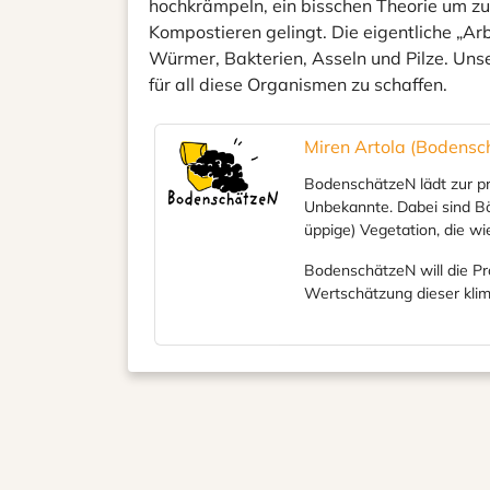
hochkrämpeln, ein bisschen Theorie um z
Kompostieren gelingt. Die eigentliche „A
Würmer, Bakterien, Asseln und Pilze. Uns
für all diese Organismen zu schaffen.
Miren Artola (Bodensc
BodenschätzeN lädt zur pra
Unbekannte. Dabei sind Bö
üppige) Vegetation, die w
BodenschätzeN will die Pr
Wertschätzung dieser kli