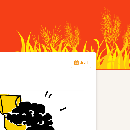
.ical