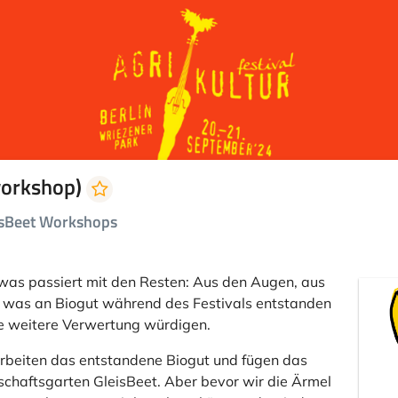
workshop)
eisBeet Workshops
was passiert mit den Resten: Aus den Augen, aus
s, was an Biogut während des Festivals entstanden
die weitere Verwertung würdigen.
arbeiten das entstandene Biogut und fügen das
aftsgarten GleisBeet. Aber bevor wir die Ärmel