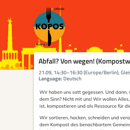
Abfall? Von wegen! (Kompost
21.09, 14:30–16:30 (Europe/Berlin), Gl
Language:
Deutsch
Wir haben uns satt gegessen. Und dann, 
dem Sinn? Nicht mit uns! Wir wollen Alle
ist, kompostieren und als Ressource für 
Wir sortieren, hacken, schneiden und ver
dem Kompost des benachbartem Gemeinsch